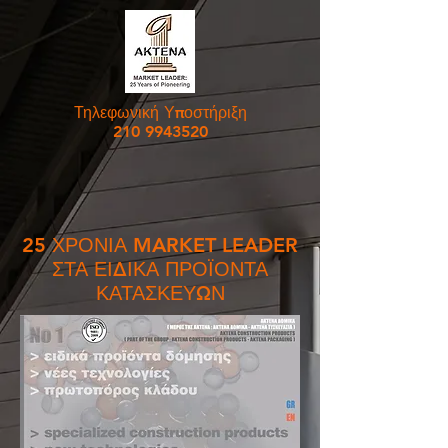
Τηλεφωνική Υποστήριξη
210 9943520
25 ΧΡΟΝΙΑ MARKET LEADER
ΣΤΑ ΕΙΔΙΚΑ ΠΡΟΪΟΝΤΑ
ΚΑΤΑΣΚΕΥΩΝ